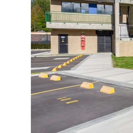
INNOVA SCHOOLS COLOMBIA
3/03/2022, 12:25:00 P. M.
10
MIN READ
TIPS PARA ESCOGER EL MEJOR