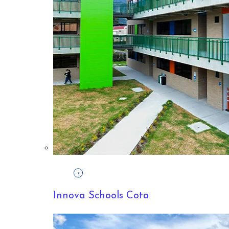
INNOVA SCHOOLS COLOMBIA
21/09/2022, 9:30:00 A. M.
10
MIN READ
Innova Schools Cota
RAZONES PARA OPTAR POR UN