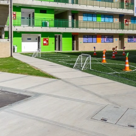
INNOVA SCHOOLS COLOMBIA
13/01/2022, 11:49:00 A. M.
14
MIN READ
CONOCE MÁS SOBRE LA