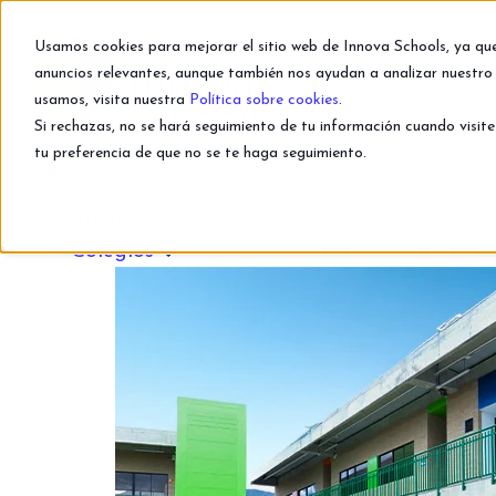
Usamos cookies para mejorar el sitio web de Innova Schools, ya qu
anuncios relevantes, aunque también nos ayudan a analizar nuestro 
usamos, visita nuestra
Política sobre cookies
.
Si rechazas, no se hará seguimiento de tu información cuando visite
tu preferencia de que no se te haga seguimiento.
Menú
Admisiones
BLOG INNO
Colegios
SHOW ALL
APRENDIZAJE
PROPUESTA PEDAGÓGIC