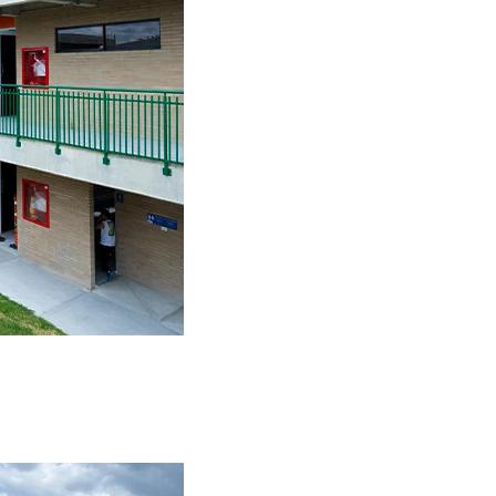
INNOVA SCHOOLS COLOMBIA
15/09/2022, 10:15:00 A. M.
9
MIN READ
SOSTENIBILIDAD PARA NIÑOS: