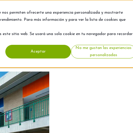
e nos permiten ofrecerte una experiencia personalizada y mostrarte
rendimiento. Para más información y para ver la lista de cookies que
s este sitio web. Se usará una sola cookie en tu navegador para recordar
No me gustan las experiencias
Aceptar
personalizadas
VA SCHOOLS
A
COLEGIO NIZA
FAMILIA Y BIENESTAR
INNOVA
COLE