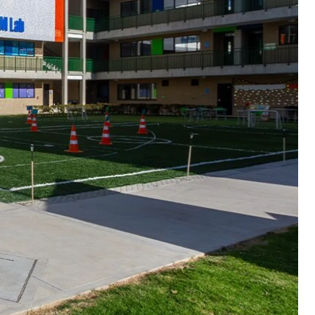
START READING
INNOVA SCHOOLS COLOMBIA
10/01/2022, 11:47:00 A. M.
13
MIN READ
5 CLAVES DE UNA EDUCACIÓN