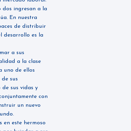
l mercado laboral.
 dos ingresan a la
dúa. En nuestra
aces de distribuir
 desarrollo es la
rmar a sus
lidad a la clase
 uno de ellos
 de sus
 de sus vidas y
conjuntamente con
nstruir un nuevo
mundo.
es en este hermoso