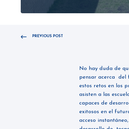
PREVIOUS POST
No hay duda de que
pensar acerca del 
estos retos en los
asisten a las escue
capaces de desarro
exitosos en el futu
acceso instantáneo,