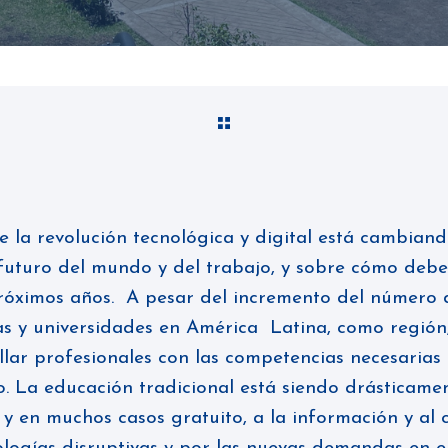
 la revolución tecnológica y digital está cambian
futuro del mundo y del trabajo, y sobre cómo deb
 próximos años. A pesar del incremento del número
las y universidades en América Latina, como región
llar profesionales con las competencias necesaria
ro. La educación tradicional está siendo drásticame
 y en muchos casos gratuito, a la información y al 