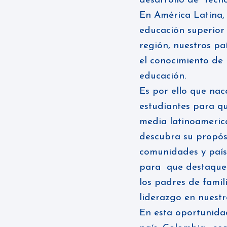
desarrollo de tecno
En América Latina, 
educación superior 
región, nuestros p
el conocimiento de 
educación.
Es por ello que nac
estudiantes para q
media latinoameric
descubra su propósi
comunidades y país
para que destaquen
los padres de famil
liderazgo en nuestr
En esta oportunida