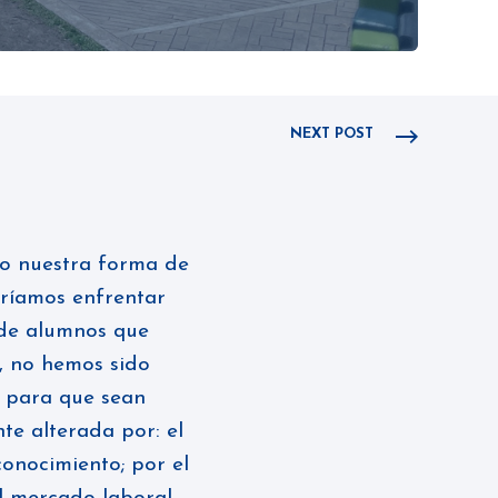
NEXT POST
do nuestra forma de
eríamos enfrentar
 de alumnos que
, no hemos sido
s para que sean
nte alterada por: el
conocimiento; por el