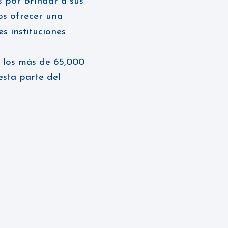
 por brindar a sus
os ofrecer una
s instituciones
 los más de 65,000
sta parte del