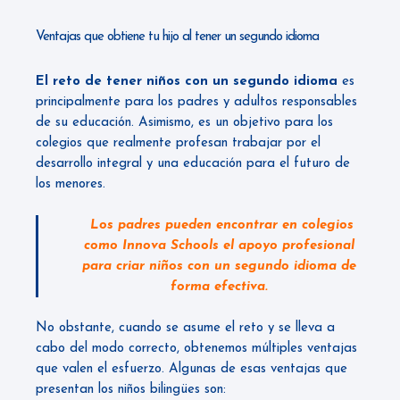
Ventajas que obtiene tu hijo al tener un segundo idioma
El reto de tener niños con un segundo idioma
es
principalmente para los padres y adultos responsables
de su educación. Asimismo, es un objetivo para los
colegios que realmente profesan trabajar por el
desarrollo integral y una educación para el futuro de
los menores.
Los padres pueden encontrar en colegios
como Innova Schools el apoyo profesional
para criar niños con un segundo idioma de
forma efectiva.
No obstante, cuando se asume el reto y se lleva a
cabo del modo correcto, obtenemos múltiples ventajas
que valen el esfuerzo. Algunas de esas ventajas que
presentan los niños bilingües son: