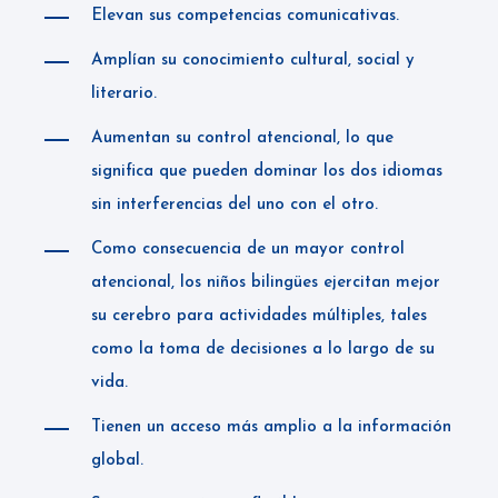
Elevan sus competencias comunicativas.
Amplían su conocimiento cultural, social y
literario.
Aumentan su control atencional, lo que
significa que pueden dominar los dos idiomas
sin interferencias del uno con el otro.
Como consecuencia de un mayor control
atencional, los niños bilingües ejercitan mejor
su cerebro para actividades múltiples, tales
como la toma de decisiones a lo largo de su
vida.
Tienen un acceso más amplio a la información
global.