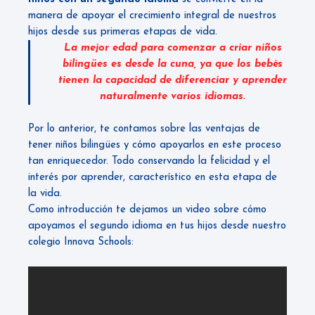
manera de apoyar el crecimiento integral de nuestros
hijos desde sus primeras etapas de vida.
La mejor edad para comenzar a criar niños
bilingües es desde la cuna, ya que los bebés
tienen la capacidad de diferenciar y aprender
naturalmente varios idiomas.
Por lo anterior, te contamos sobre las ventajas de
tener niños bilingües y cómo apoyarlos en este proceso
tan enriquecedor. Todo conservando la felicidad y el
interés por aprender, característico en esta etapa de
la vida.
Como introducción te dejamos un video sobre cómo
apoyamos el segundo idioma en tus hijos desde nuestro
colegio Innova Schools: