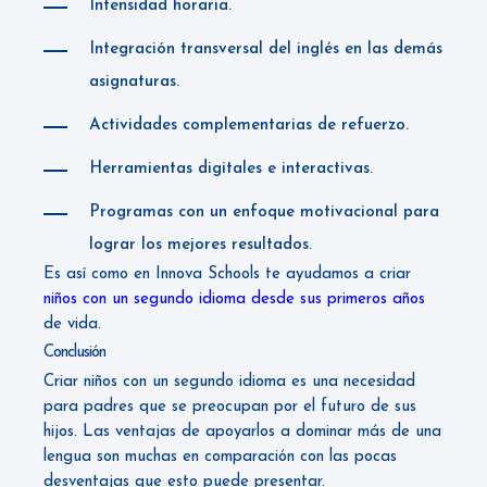
Intensidad horaria.
Integración transversal del inglés en las demás
asignaturas.
Actividades complementarias de refuerzo.
Herramientas digitales e interactivas.
Programas con un enfoque motivacional para
lograr los mejores resultados.
Es así como en Innova Schools te ayudamos a criar
niños con un segundo idioma desde sus primeros años
de vida.
Conclusión
Criar niños con un segundo idioma es una necesidad
para padres que se preocupan por el futuro de sus
hijos. Las ventajas de apoyarlos a dominar más de una
lengua son muchas en comparación con las pocas
desventajas que esto puede presentar.