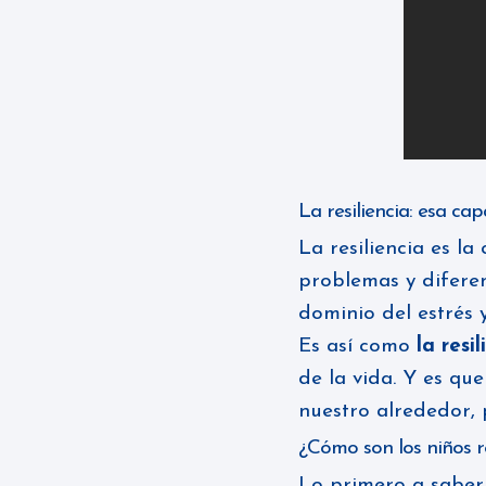
La resiliencia: esa c
La resiliencia es l
problemas y diferen
dominio del estrés 
Es así como
la res
de la vida. Y es qu
nuestro alrededor,
¿Cómo son los niños r
Lo primero a saber e