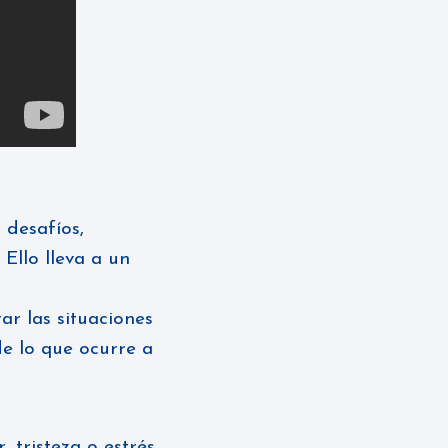
 desafíos,
Ello lleva a un
ar las situaciones
de lo que ocurre a
, tristeza o estrés