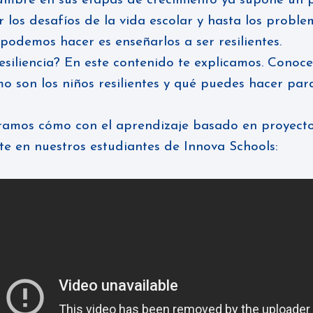
dumbre en sus etapas de crecimiento ya supone un 
r los desafíos de la vida escolar y hasta los proble
 podemos hacer es enseñarlos a ser resilientes.
esiliencia? En este contenido te explicamos. Conoce
o son los niños resilientes y qué puedes hacer para
tramos cómo con el aprendizaje basado en proyect
nte en nuestros estudiantes de Innova Schools: