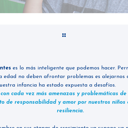
entes
es lo más inteligente que podemos hacer. Per
a edad no deben afrontar problemas es alejarnos d
uestra infancia ha estado expuesta a desafíos.
con cada vez más amenazas y problemáticas de d
to de responsabilidad y amor por nuestros niños e
resiliencia.