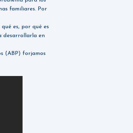
problema para los
mas familiares. Por
 qué es, por qué es
 desarrollarla en
os (ABP) forjamos