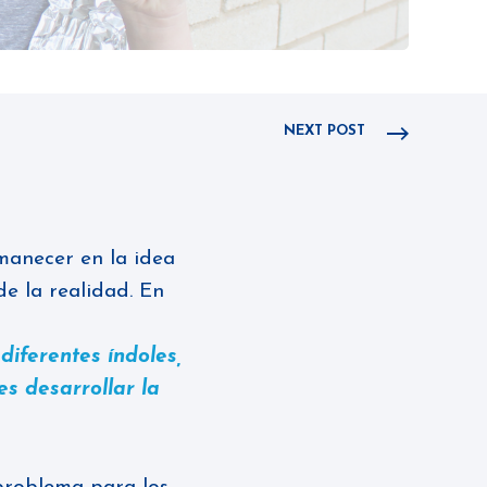
NEXT POST
manecer en la idea
e la realidad. En
iferentes índoles,
s desarrollar la