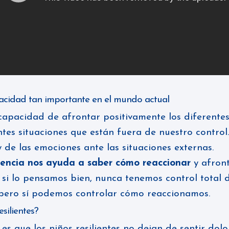
apacidad tan importante en el mundo actual
a capacidad de afrontar positivamente los diferentes
tes situaciones que están fuera de nuestro control. 
y de las emociones ante las situaciones externas.
iliencia nos ayuda a saber cómo reaccionar
y afront
e si lo pensamos bien, nunca tenemos control total 
 pero sí podemos controlar cómo reaccionamos.
esilientes?
s que los niños resilientes no dejan de sentir dolor