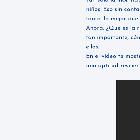
Tan solo la incerti
niños. Eso sin conta
tanto, lo mejor que
Ahora, ¿Qué es la r
tan importante, cóm
ellos.
En el video te mos
una aptitud resilie