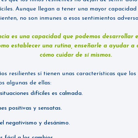
fíciles. Aunque llegan a tener una mayor capacida
ienten, no son inmunes a esos sentimientos advers
encia es una capacidad que podemos desarrollar e
omo establecer una rutina, enseñarle a ayudar a 
cómo cuidar de sí mismos.
os resilientes sí tienen unas características que los
s algunas de ellas:
situaciones difíciles es calmada.
es positivas y sensatas.
 el negativismo y desánimo.
 fácil a los cambios.