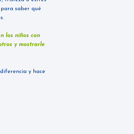
d para saber qué
os.
n los niños con
otros y mostrarle
 diferencia y hace