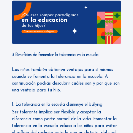
3 Beneficios de fomentar la tolerancia en la escuela
Los niños también obtienen ventajas para sí mismos
cuando se fomenta la tolerancia en la escuela. A
continuación podrás descubrir cuáles son y por qué son
una ventaja para tu hijo.
1. La tolerancia en la escuela disminuye el bullying
Ser tolerante implica ser flexible y aceptar la
diferencia como parte normal de la vida. Fomentar la
tolerancia en la escuela educa a los niños para evitar
el reflejo del rechazo ante lo que es distinto, del cual