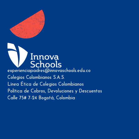
experienciapadres@innovaschools.edu.co
Colegios Colombianos S.A.S.
Línea Ética de Colegios Colombianos
Política de Cobros, Devoluciones y Descuentos
Calle 75# 7-24 Bogotá, Colombia
Colegios
Innova Schools Cota
Innova Schools Mosquera
Innova Niza
Innova Schools Portal de Genovés