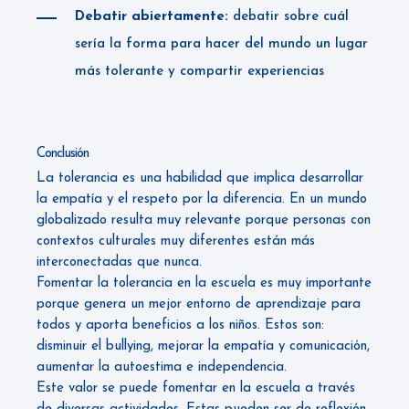
Debatir abiertamente:
debatir sobre cuál
sería la forma para hacer del mundo un lugar
más tolerante y compartir experiencias
Conclusión
La tolerancia es una habilidad que implica desarrollar
la empatía y el respeto por la diferencia. En un mundo
globalizado resulta muy relevante porque personas con
contextos culturales muy diferentes están más
interconectadas que nunca.
Fomentar la tolerancia en la escuela es muy importante
porque genera un mejor entorno de aprendizaje para
todos y aporta beneficios a los niños. Estos son:
disminuir el bullying, mejorar la empatía y comunicación,
aumentar la autoestima e independencia.
Este valor se puede fomentar en la escuela a través