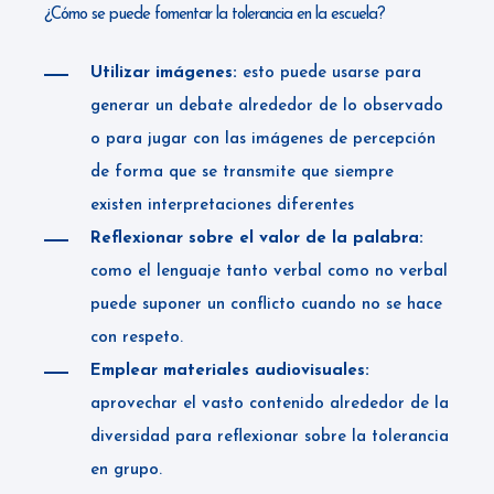
¿Cómo se puede fomentar la tolerancia en la escuela?
Utilizar imágenes:
esto puede usarse para
generar un debate alrededor de lo observado
o para jugar con las imágenes de percepción
de forma que se transmite que siempre
existen interpretaciones diferentes
Reflexionar sobre el valor de la palabra:
como el lenguaje tanto verbal como no verbal
puede suponer un conflicto cuando no se hace
con respeto.
Emplear materiales audiovisuales:
aprovechar el vasto contenido alrededor de la
diversidad para reflexionar sobre la tolerancia
en grupo.