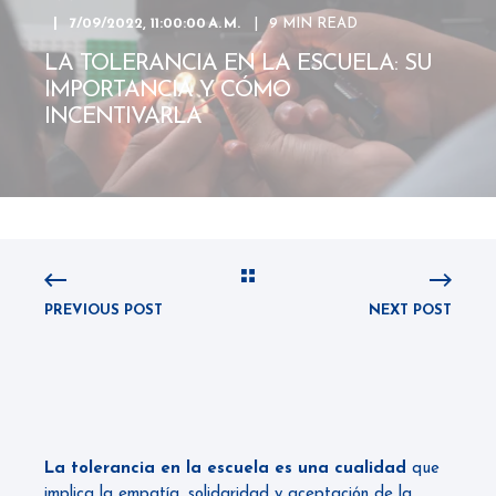
7/09/2022, 11:00:00 A. M.
9 MIN READ
LA TOLERANCIA EN LA ESCUELA: SU
IMPORTANCIA Y CÓMO
INCENTIVARLA
PREVIOUS POST
NEXT POST
La tolerancia en la escuela es una cualidad
que
implica la empatía, solidaridad y aceptación de la