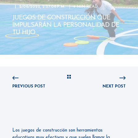
2/06/2022, 2:27:06 P. M.
4 MIN READ
JUEGOS DE CONSTRUCCIÓN QUE
IMPULSARÁN LA PERSONALIDAD DE
TU HIJO
PREVIOUS POST
NEXT POST
Los juegos de construcción son herramientas
educativas muy efectivas y que suelen llamar la