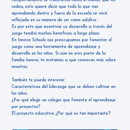
comportamiento se transforma hacia el mundo que los
rodea, esto quiere decir que todo lo que van
aprendiendo dentro y fuera de la escuela se verá
reflejado en su manera de ser como adultos.
Es por esto que incentivar su desarrollo a través del
juego tendrá muchos beneficios a largo plazo.
En
Innova Schools
nos preocupamos por fomentar el
juego como una herramienta de aprendizaje y
desarrollo en los niños. Si aún no eres parte de la
familia Innova, te invitamos a que conozcas más sobre
nosotros.
También te puede interesar:
Características del liderazgo que se deben cultivar en
los niños.
¿Por qué elegir un colegio que fomente el aprendizaje
por proyectos?
El proyecto educativo ¿Por qué es tan importante?