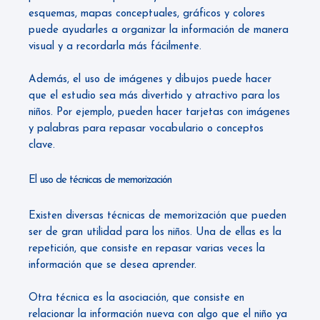
esquemas, mapas conceptuales, gráficos y colores
puede ayudarles a organizar la información de manera
visual y a recordarla más fácilmente.
Además, el uso de imágenes y dibujos puede hacer
que el estudio sea más divertido y atractivo para los
niños. Por ejemplo, pueden hacer tarjetas con imágenes
y palabras para repasar vocabulario o conceptos
clave.
El uso de técnicas de memorización
Existen diversas técnicas de memorización que pueden
ser de gran utilidad para los niños. Una de ellas es la
repetición, que consiste en repasar varias veces la
información que se desea aprender.
Otra técnica es la asociación, que consiste en
relacionar la información nueva con algo que el niño ya