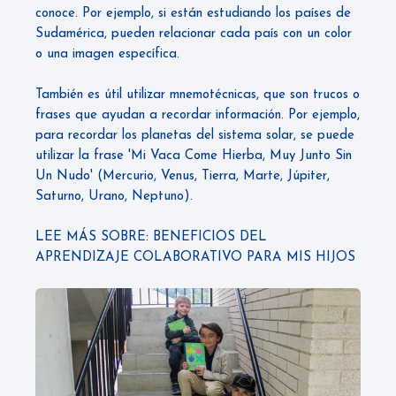
conoce. Por ejemplo, si están estudiando los países de
Sudamérica, pueden relacionar cada país con un color
o una imagen específica.
También es útil utilizar mnemotécnicas, que son trucos o
frases que ayudan a recordar información. Por ejemplo,
para recordar los planetas del sistema solar, se puede
utilizar la frase 'Mi Vaca Come Hierba, Muy Junto Sin
Un Nudo' (Mercurio, Venus, Tierra, Marte, Júpiter,
Saturno, Urano, Neptuno).
LEE MÁS SOBRE:
BENEFICIOS DEL
APRENDIZAJE COLABORATIVO PARA MIS HIJOS