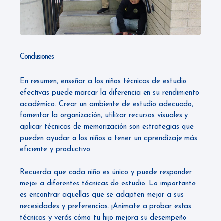
Conclusiones
En resumen, enseñar a los niños técnicas de estudio
efectivas puede marcar la diferencia en su rendimiento
académico. Crear un ambiente de estudio adecuado,
fomentar la organización, utilizar recursos visuales y
aplicar técnicas de memorización son estrategias que
pueden ayudar a los niños a tener un aprendizaje más
eficiente y productivo.
Recuerda que cada niño es único y puede responder
mejor a diferentes técnicas de estudio. Lo importante
es encontrar aquellas que se adapten mejor a sus
necesidades y preferencias. ¡Anímate a probar estas
técnicas y verás cómo tu hijo mejora su desempeño