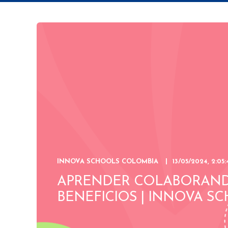
INNOVA SCHOOLS COLOMBIA
13/05/2024, 2:05:4
APRENDER COLABORAND
BENEFICIOS | INNOVA S