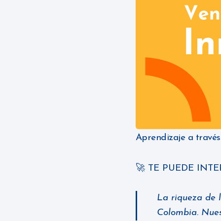
Aprendizaje a través
🚀 TE PUEDE INT
La riqueza de 
Colombia. Nues