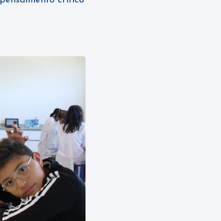
 pensamiento crítico