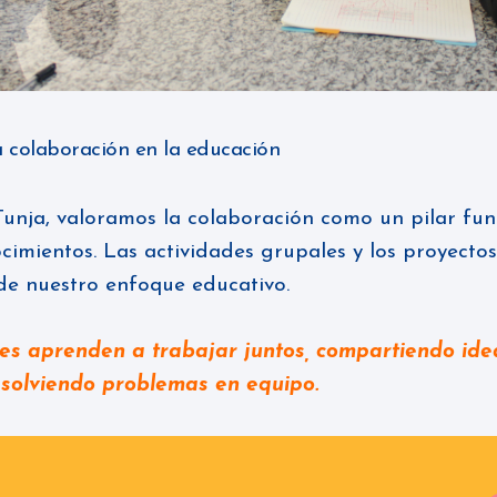
a colaboración en la educación
Tunja
, valoramos la colaboración como un pilar fu
cimientos. Las actividades grupales y los proyectos
de nuestro enfoque educativo.
es aprenden a trabajar juntos, compartiendo ide
esolviendo problemas en equipo.