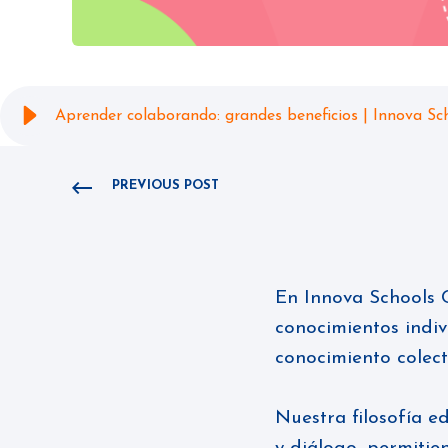
Aprender colaborando: grandes beneficios | Innova Sc
PREVIOUS POST
En
Innova Schools 
conocimientos indiv
conocimiento colec
Nuestra filosofía e