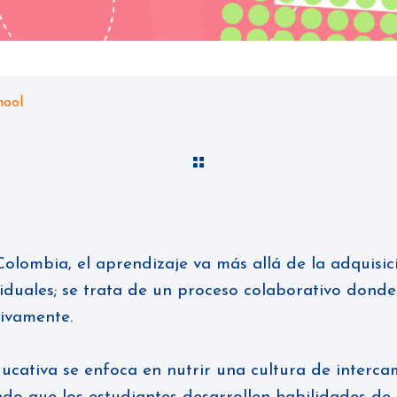
hool
Colombia
, el aprendizaje va más allá de la adquisic
iduales; se trata de un proceso colaborativo donde
tivamente.
ducativa se enfoca en nutrir una cultura de interca