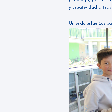
y diálogo, permitie
y creatividad a trav
Uniendo esfuerzos pa