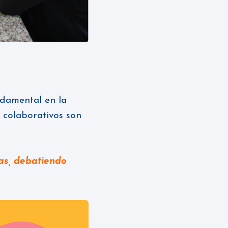
ndamental en la
 colaborativos son
as, debatiendo