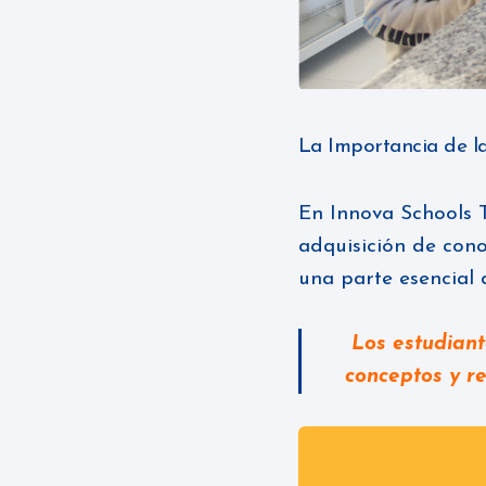
La Importancia de l
En
Innova Schools 
adquisición de cono
una parte esencial 
Los estudiant
conceptos y r