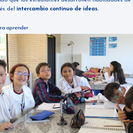
ndo que los estudiantes desarrollen habilidades de
és del
intercambio continuo de ideas.
ra aprender