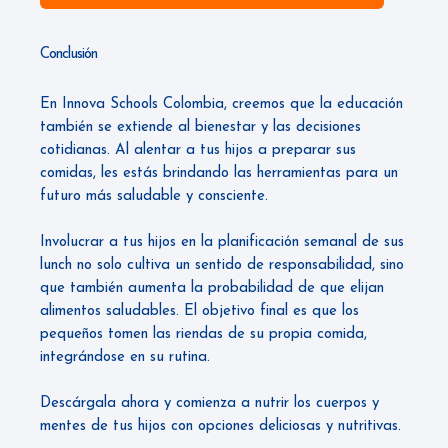
Conclusión
En
Innova Schools Colombia
, creemos que la educación
también se extiende al bienestar y las decisiones
cotidianas. Al alentar a tus hijos a preparar sus
comidas, les estás brindando las herramientas para un
futuro más saludable y consciente.
Involucrar a tus hijos en la planificación semanal de sus
lunch no solo cultiva un sentido de responsabilidad, sino
que también aumenta la probabilidad de que elijan
alimentos saludables. El objetivo final es que los
pequeños tomen las riendas de su propia comida,
integrándose en su rutina.
Descárgala ahora y comienza a nutrir los cuerpos y
mentes de tus hijos con opciones deliciosas y nutritivas.