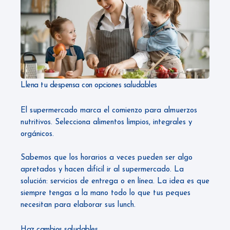
Llena tu despensa con opciones saludables
El supermercado marca el comienzo para almuerzos
nutritivos. Selecciona alimentos limpios, integrales y
orgánicos.
Sabemos que los horarios a veces pueden ser algo
apretados y hacen difícil ir al supermercado. La
solución: servicios de entrega o en línea. La idea es que
siempre tengas a la mano todo lo que tus peques
necesitan para elaborar sus lunch.
Haz cambios saludables