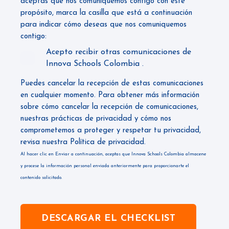
aceptas que nos comuniquemos contigo con este
propósito, marca la casilla que está a continuación
para indicar cómo deseas que nos comuniquemos
contigo:
Acepto recibir otras comunicaciones de
Innova Schools Colombia .
Puedes cancelar la recepción de estas comunicaciones
en cualquier momento. Para obtener más información
sobre cómo cancelar la recepción de comunicaciones,
nuestras prácticas de privacidad y cómo nos
comprometemos a proteger y respetar tu privacidad,
revisa nuestra
Política de privacidad.
Al hacer clic en Enviar a continuación, aceptas que Innova Schools Colombia almacene
y procese la información personal enviada anteriormente para proporcionarte el
contenido solicitado.