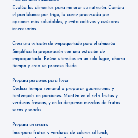
Evalúa los alimentos para mejorar su nutrición. Cambia
el pan blanco por trigo, la carne procesada por
opciones más saludables, y evita aditivos y azúcares
innecesarios.
Crea una estación de empaquetado para el almuerzo
Simplifica la preparación con una estación de
empaquetado. Reúne utensilios en un solo lugar, ahorra
tiempo y crea un proceso fluido.
Prepara porciones para llevar
Dedica tiempo semanal a preparar guarniciones y
tentempiés en porciones. Mantén en el refri frutas y
verduras frescas, y en la despensa mezclas de frutos
secos y snacks.
Prepara un arcoiris
Incorpora frutas y verduras de colores al lunch,