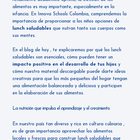
alimentos es muy importante, especialmente en la
infancia. En
Innova Schools Colombia
, comprendemos la
importancia de proporcionar a los niños opciones de
lunch saludables
que nutran tanto sus cuerpos como
sus mentes.
En el blog de hoy , te explicaremos por qué los lunch
saludables son esenciales, cómo pueden tener un
impacto positivo en el desarrollo de tus hijos
y
cómo nuestro material descargable puede darte ideas
creativas para que los más pequeños del hogar tengan
una alimentación balanceada y deliciosa y participen
en la elaboración de sus alimentos.
La nutrición que impulsa el aprendizaje y el crecimiento
En nuestro país tan diverso y rico en cultura culinaria ,
es de gran importancia aprovechar los alimentos
locales y frescos para construir lunch saludables que