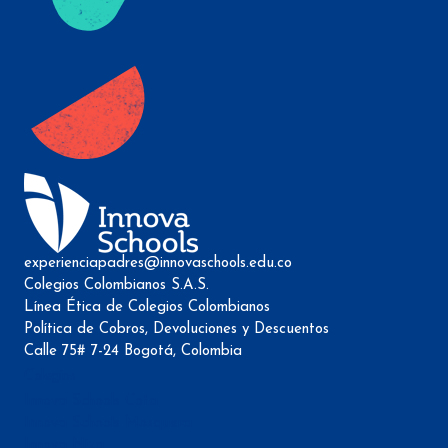
experienciapadres@innovaschools.edu.co
Colegios Colombianos S.A.S.
Línea Ética de Colegios Colombianos
Política de Cobros, Devoluciones y Descuentos
Calle 75# 7-24 Bogotá, Colombia
Colegios
Innova Schools Cota
Innova Schools Mosquera
Innova Niza