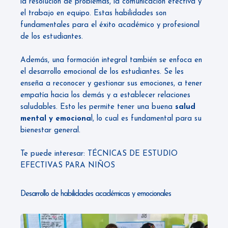
la resolución de problemas, la comunicación efectiva y
el trabajo en equipo. Estas habilidades son
fundamentales para el éxito académico y profesional
de los estudiantes.
Además, una formación integral también se enfoca en
el desarrollo emocional de los estudiantes. Se les
enseña a reconocer y gestionar sus emociones, a tener
empatía hacia los demás y a establecer relaciones
saludables. Esto les permite tener una buena
salud
mental y emociona
l, lo cual es fundamental para su
bienestar general.
Te puede interesar:
TÉCNICAS DE ESTUDIO
EFECTIVAS PARA NIÑOS
Desarrollo de habilidades académicas y emocionales