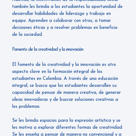
también les brinda a los estudiantes la oportunidad de
desarrollar habilidades de liderazgo y trabajo en
equipo. Aprenden a colaborar con otros, a tomar
decisiones éticas y a resolver problemas en beneficio
de la sociedad.
Fomento de la creatividad y la innovación
El fomento de la creatividad y la innovación es otro
aspecto clave en la formación integral de los
estudiantes en Colombia. A través de una educación
integral, se busca que los estudiantes desarrollen su
capacidad de pensar de manera creativa, de generar
ideas innovadoras y de buscar soluciones creativas a
los problemas.
Se les brinda espacios para la expresión artística y se
les motiva a explorar diferentes formas de creatividad.
Se les enseña a pensar de manera no convencional y a