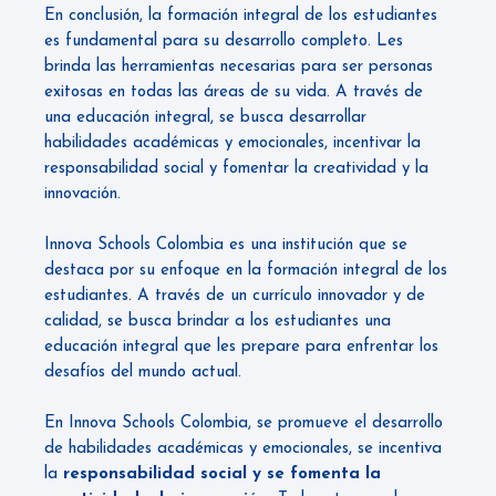
En conclusión, la formación integral de los estudiantes
es fundamental para su desarrollo completo. Les
brinda las herramientas necesarias para ser personas
exitosas en todas las áreas de su vida. A través de
una educación integral, se busca desarrollar
habilidades académicas y emocionales, incentivar la
responsabilidad social y fomentar la creatividad y la
innovación.
Innova Schools Colombia
es una institución que se
destaca por su enfoque en la formación integral de los
estudiantes. A través de un currículo innovador y de
calidad, se busca brindar a los estudiantes una
educación integral que les prepare para enfrentar los
desafíos del mundo actual.
En Innova Schools Colombia, se promueve el desarrollo
de habilidades académicas y emocionales, se incentiva
la
responsabilidad social y se fomenta la