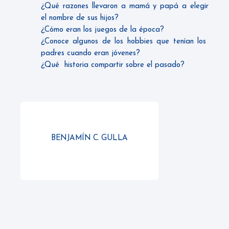
¿Qué razones llevaron a mamá y papá a elegir
el nombre de sus hijos?
¿Cómo eran los juegos de la época?
¿Conoce algunos de los hobbies que tenían los
padres cuando eran jóvenes?
¿Qué historia compartir sobre el pasado?
BENJAMÍN C. GULLA