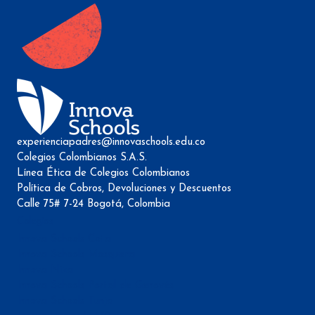
experienciapadres@innovaschools.edu.co
Colegios Colombianos S.A.S.
Línea Ética de Colegios Colombianos
Política de Cobros, Devoluciones y Descuentos
Calle 75# 7-24 Bogotá, Colombia
Colegios
Innova Schools Cota
Innova Schools Mosquera
Innova Niza
Innova Schools Portal de Genovés
Innova Schools Tunja