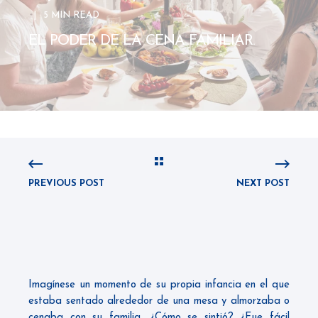
5 MIN READ
EL PODER DE LA CENA FAMILIAR.
PREVIOUS POST
NEXT POST
Imagínese un momento de su propia infancia en el que
estaba sentado alrededor de una mesa y almorzaba o
cenaba con su familia. ¿Cómo se sintió? ¿Fue fácil