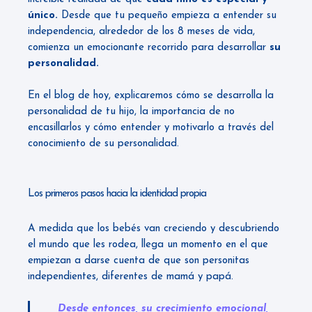
único.
Desde que tu pequeño empieza a entender su
independencia, alrededor de los 8 meses de vida,
comienza un emocionante recorrido para desarrollar
su
personalidad.
En el blog de hoy, explicaremos cómo se desarrolla la
personalidad de tu hijo, la importancia de no
encasillarlos y cómo entender y motivarlo a través del
conocimiento de su personalidad.
Los primeros pasos hacia la identidad propia
A medida que los bebés van creciendo y descubriendo
el mundo que les rodea, llega un momento en el que
empiezan a darse cuenta de que son personitas
independientes, diferentes de mamá y papá.
Desde entonces, su crecimiento emocional,