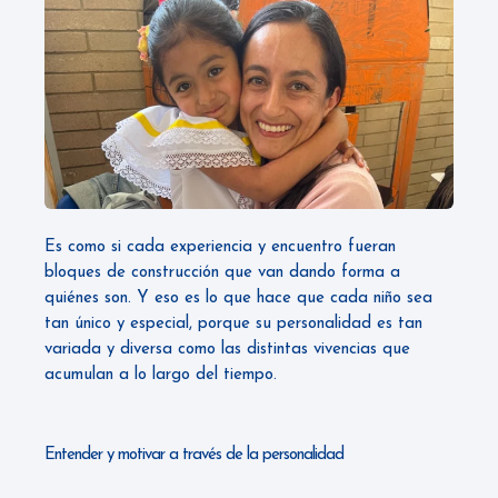
Es como si cada experiencia y encuentro fueran
bloques de construcción que van dando forma a
quiénes son. Y eso es lo que hace que cada niño sea
tan único y especial, porque su personalidad es tan
variada y diversa como las distintas vivencias que
acumulan a lo largo del tiempo.
Entender y motivar a través de la personalidad