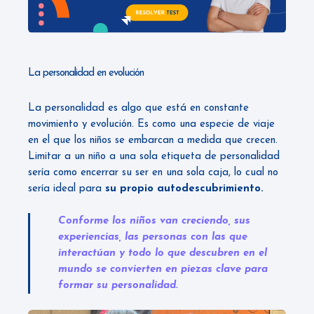
La personalidad en evolución
La personalidad es algo que está en constante
movimiento y evolución. Es como una especie de viaje
en el que los niños se embarcan a medida que crecen.
Limitar a un niño a una sola etiqueta de personalidad
sería como encerrar su ser en una sola caja, lo cual no
sería ideal para
su propio autodescubrimiento.
Conforme los niños van creciendo, sus
experiencias, las personas con las que
interactúan y todo lo que descubren en el
mundo se convierten en piezas clave para
formar su personalidad.