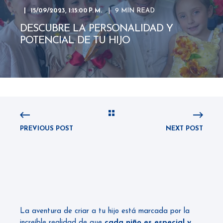
15/09/2023, 1:15:00 P. M.
9 MIN READ
DESCUBRE LA PERSONALIDAD Y
POTENCIAL DE TU HIJO
PREVIOUS POST
NEXT POST
La aventura de criar a tu hijo está marcada por la
increíble realidad de que
cada niño es especial y